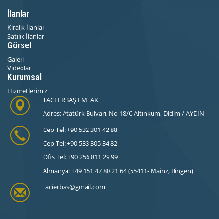
İlanlar
Kiralık İlanlar
Satılık İlanlar
Görsel
Galeri
Videolar
Kurumsal
Hizmetlerimiz
TACİ ERBAŞ EMLAK
Adres: Atatürk Bulvarı, No 18/C Altınkum, Didim / AYDIN
Cep Tel: +90 532 301 42 88
Cep Tel: +90 533 305 34 82
Ofis Tel: +90 256 811 29 99
Almanya: +49 151 47 80 21 64 (55411- Mainz, Bingen)
tacierbas@gmail.com