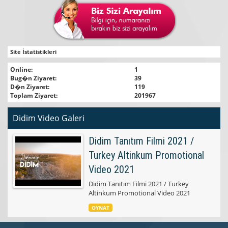
Site İstatistikleri
Online:
1
Bug�n Ziyaret:
39
D�n Ziyaret:
119
Toplam Ziyaret:
201967
Didim Video Galeri
Didim Tanıtım Filmi 2021 /
Turkey Altinkum Promotional
Video 2021
Didim Tanıtım Filmi 2021 / Turkey
Altinkum Promotional Video 2021
OYNAT