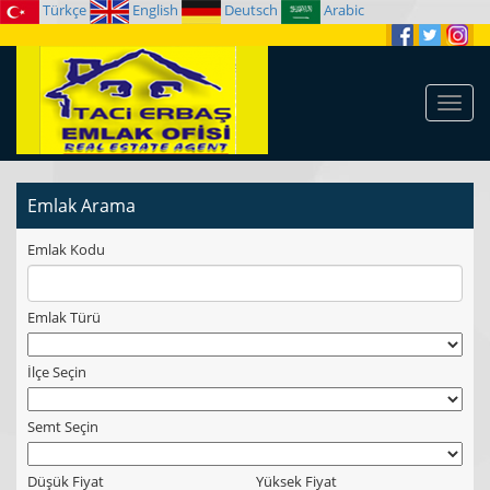
Türkçe
English
Deutsch
Arabic
Emlak Arama
Emlak Kodu
Emlak Türü
İlçe Seçin
Semt Seçin
Düşük Fiyat
Yüksek Fiyat